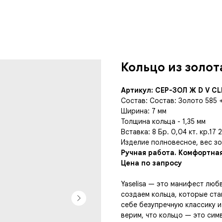
Кольцо из золот
Артикул: СЕР-ЗОЛ Ж D V CL
Состав: Состав: Золото 585 
Ширина: 7 мм
Толщина кольца - 1,35 мм
Вставка: 8 Бр. 0,04 кт. кр.17 
Изделие полновесное, вес зол
Ручная работа. Комфортная
Цена по запросу
Yaselisa — это манифест люб
создаем кольца, которые ста
себе безупречную классику и
верим, что кольцо — это симв