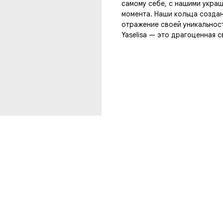
самому себе, с нашими укра
момента. Наши кольца создан
отражение своей уникальнос
Yaselisa — это драгоценная с