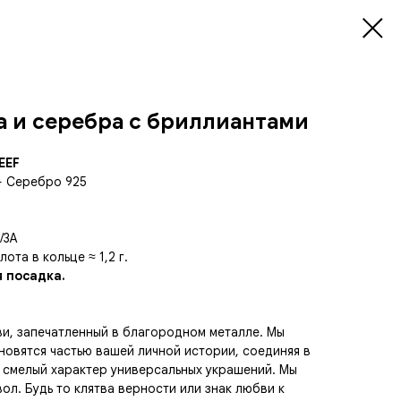
а и серебра с бриллиантами
EEF
+ Серебро 925
2/3A
ота в кольце ≈ 1,2 г.
 посадка.
ви, запечатленный в благородном металле. Мы
новятся частью вашей личной истории, соединяя в
 смелый характер универсальных украшений. Мы
ол. Будь то клятва верности или знак любви к