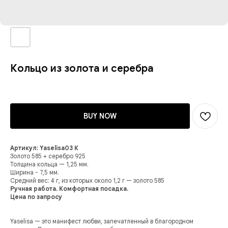
Кольцо из золота и серебра
BUY NOW
Артикул: Yaselisa03 К
Золото 585 + серебро 925
Толщина кольца — 1,25 мм.
Ширина - 7,5 мм.
Средний вес: 4 г, из которых около 1,2 г — золото 585
Ручная работа. Комфортная посадка.
Цена по запросу
Yaselisa — это манифест любви, запечатленный в благородном