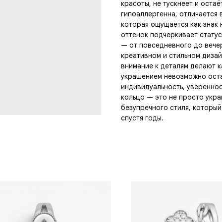
красоты, не тускнеет и оста
гипоаллергенна, отличается 
которая ощущается как знак 
оттенок подчёркивает статус
— от повседневного до вече
креативном и стильном диза
внимание к деталям делают к
украшением невозможно оста
индивидуальность, увереннос
кольцо — это не просто укра
безупречного стиля, который
спустя годы.