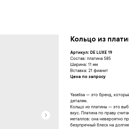
Кольцо из плати
Артикул: DE LUXE 19
Состав: платина 585
Ширина: 11 мм
Вставка: 21 фианит
Цена по запросу
Yaselisa — это бренд, котор
деталям.
Кольцо из платины — это выб
вкус. Платина по праву счит
металлов: она невероятно пр
безупречный блеск на долгие