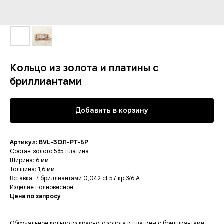
Кольцо из золота и платины с
бриллиантами
Добавить в корзину
Артикул: BVL-ЗОЛ-PT-БР
Состав: золото 585 платина
Ширина: 6 мм
Толщина: 1,6 мм
Вставка: 7 бриллиантами 0,042 ct 57 кр 3/6 А
Изделие полновесное
Цена по запросу
Обручальное кольцо из красного золота и платины с бриллиантами —