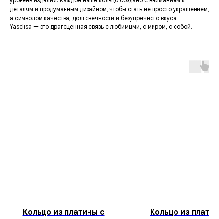
уровень изделия. Каждое наше кольцо создано с вниманием к
деталям и продуманным дизайном, чтобы стать не просто украшением,
а символом качества, долговечности и безупречного вкуса.
Yaselisa — это драгоценная связь с любимыми, с миром, с собой.
Кольцо из платины с
Кольцо из платин