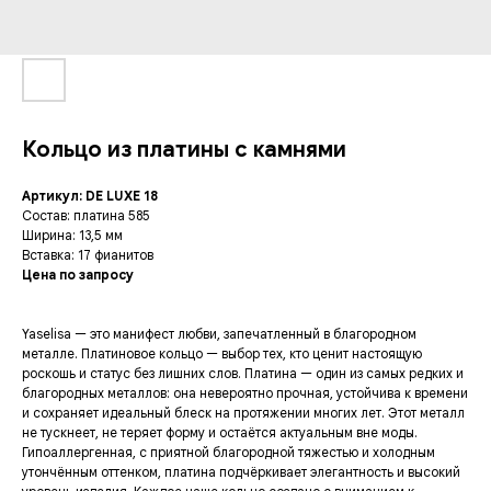
Кольцо из платины с камнями
Артикул: DE LUXE 18
Состав: платина 585
Ширина: 13,5 мм
Вставка: 17 фианитов
Цена по запросу
Yaselisa — это манифест любви, запечатленный в благородном
металле. Платиновое кольцо — выбор тех, кто ценит настоящую
роскошь и статус без лишних слов. Платина — один из самых редких и
благородных металлов: она невероятно прочная, устойчива к времени
и сохраняет идеальный блеск на протяжении многих лет. Этот металл
не тускнеет, не теряет форму и остаётся актуальным вне моды.
Гипоаллергенная, с приятной благородной тяжестью и холодным
утончённым оттенком, платина подчёркивает элегантность и высокий