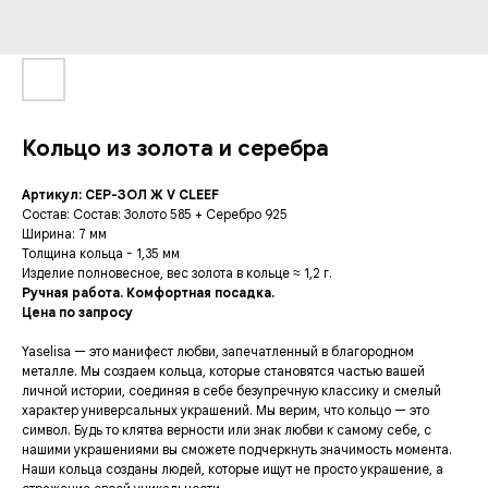
Кольцо из золота и серебра
Артикул: СЕР-ЗОЛ Ж V CLEEF
Состав: Состав: Золото 585 + Серебро 925
Ширина: 7 мм
Толщина кольца - 1,35 мм
Изделие полновесное, вес золота в кольце ≈ 1,2 г.
Ручная работа. Комфортная посадка.
Цена по запросу
Yaselisa — это манифест любви, запечатленный в благородном
металле. Мы создаем кольца, которые становятся частью вашей
личной истории, соединяя в себе безупречную классику и смелый
характер универсальных украшений. Мы верим, что кольцо — это
символ. Будь то клятва верности или знак любви к самому себе, с
нашими украшениями вы сможете подчеркнуть значимость момента.
Наши кольца созданы людей, которые ищут не просто украшение, а