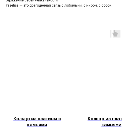
отражение своей уникальности.
Yaselisa — это драгоценная связь с любимыми, с миром, с собой.
Кольцо из платины с
Кольцо из платин
камнями
камнями